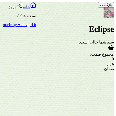
بازگشت
خانه
ورود
نسخه 8.9.4
made by
♥
devgirl.ir
Eclipse
سبد شما خالی است.
مجموع قیمت:
0
هزار
تومان