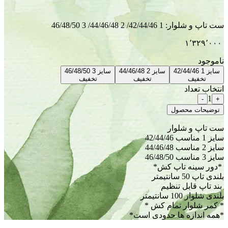
ار
:
1 42/44/46/ 2 44/46/48/ 3 46/48/50
سایز 2 44/46/48
سایز 3 46/48/50
تخفیف
تخفیف
ل
ها حدودی است*