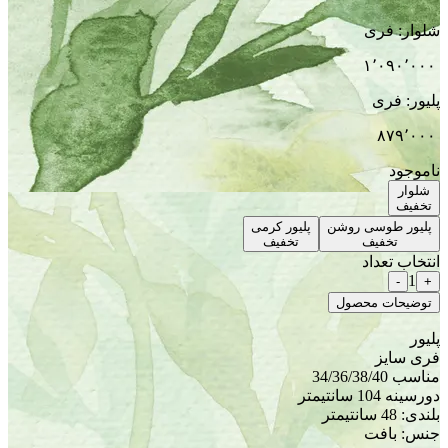
شلوار
:
فری
۱٬۰۹۰٬۰۰۰
پلیور
:
فری
۸۷۹٬۰۰۰
ناموجود
شلوار
تخفیف
پلیور طوسی روشن
پلیور کرمی
تخفیف
تخفیف
انتخاب تعداد
1
-
+
توضیحات محصول