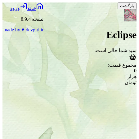
بازگشت
خانه
ورود
نسخه 8.9.4
made by
♥
devgirl.ir
Eclipse
سبد شما خالی است.
مجموع قیمت:
0
هزار
تومان