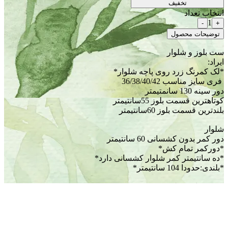
تخفیف
انتخاب تعداد
1
-
+
توضیحات محصول