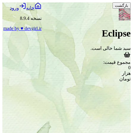
بازگشت
خانه
ورود
نسخه 8.9.4
made by
♥
devgirl.ir
Eclipse
سبد شما خالی است.
مجموع قیمت:
0
هزار
تومان