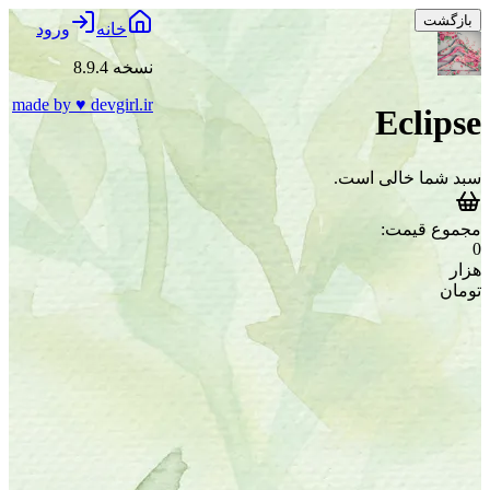
بازگشت
خانه
ورود
نسخه 8.9.4
made by
♥
devgirl.ir
Eclipse
سبد شما خالی است.
مجموع قیمت:
0
هزار
تومان