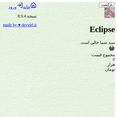
بازگشت
خانه
ورود
نسخه 8.9.4
made by
♥
devgirl.ir
Eclipse
سبد شما خالی است.
مجموع قیمت:
0
هزار
تومان