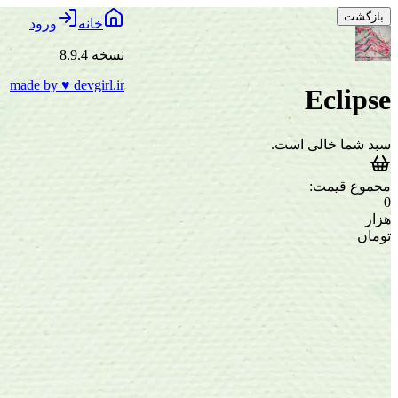
بازگشت
خانه
ورود
نسخه 8.9.4
made by
♥
devgirl.ir
Eclipse
سبد شما خالی است.
مجموع قیمت:
0
هزار
تومان