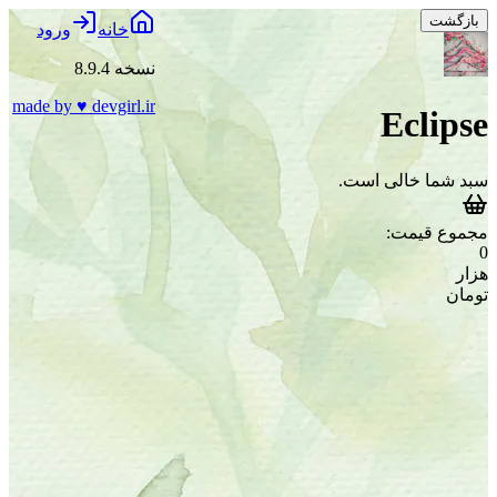
بازگشت
خانه
ورود
نسخه 8.9.4
made by
♥
devgirl.ir
Eclipse
سبد شما خالی است.
مجموع قیمت:
0
هزار
تومان