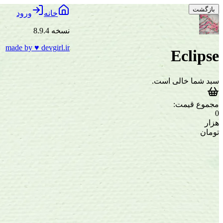
بازگشت
خانه
ورود
نسخه 8.9.4
made by
♥
devgirl.ir
Eclipse
سبد شما خالی است.
مجموع قیمت:
0
هزار
تومان