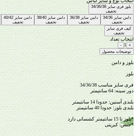
انتخاب نوع و سایز لباس
بلوز فری سایز 34/36/38
تخفیف
دامن سایز 34/36
دامن سایز 36/38
دامن سایز 38/40
دامن سایز 40/42
تخفیف
تخفیف
تخفیف
تخفیف
کیف فری سایز
تخفیف
انتخاب تعداد
1
-
+
توضیحات محصول