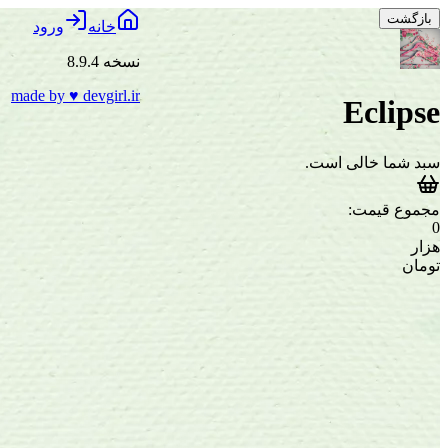
بازگشت
خانه
ورود
نسخه 8.9.4
made by
♥
devgirl.ir
Eclipse
سبد شما خالی است.
مجموع قیمت:
0
هزار
تومان