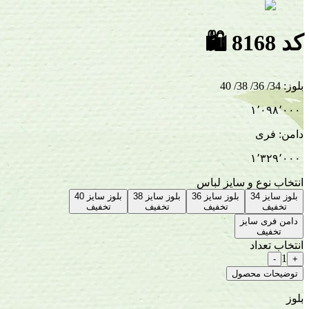
کد 8168
🛍
بلوز
:
34/ 36/ 38/ 40
۱٬۰۹۸٬۰۰۰
دامن
:
فری
۱٬۳۲۹٬۰۰۰
انتخاب نوع و سایز لباس
بلوز سایز 34
بلوز سایز 36
بلوز سایز 38
بلوز سایز 40
تخفیف
تخفیف
تخفیف
تخفیف
دامن فری سایز
تخفیف
انتخاب تعداد
1
-
+
توضیحات محصول