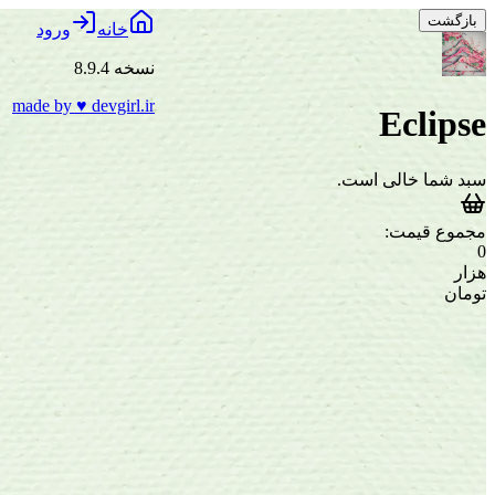
بازگشت
خانه
ورود
نسخه 8.9.4
made by
♥
devgirl.ir
Eclipse
سبد شما خالی است.
مجموع قیمت:
0
هزار
تومان