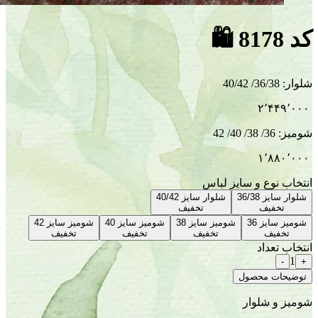
🛍
ایز لباس
شلوار سایز 40/42
تخفیف
شومیز سایز 38
شومیز سایز 40
شومیز سایز 42
تخفیف
تخفیف
تخفیف
ل