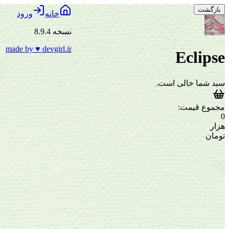
بازگشت
خانه
ورود
نسخه 8.9.4
made by
♥
devgirl.ir
Eclipse
سبد شما خالی است.
مجموع قیمت:
0
هزار
تومان