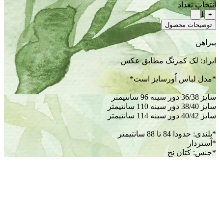
انتخاب تعداد
1
-
+
توضیحات محصول
 مرجوعی امکان پذیر نیست