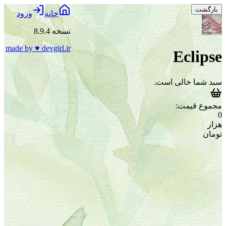
بازگشت
خانه
ورود
نسخه 8.9.4
made by
♥
devgirl.ir
Eclipse
سبد شما خالی است.
مجموع قیمت:
0
هزار
تومان