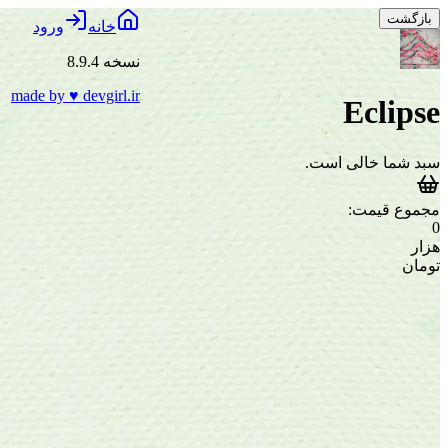
بازگشت
خانه
ورود
نسخه 8.9.4
made by
♥
devgirl.ir
Eclipse
سبد شما خالی است.
مجموع قیمت:
0
هزار
تومان