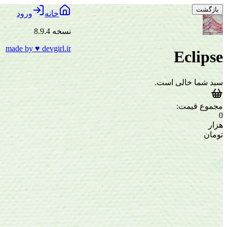
بازگشت
خانه
ورود
نسخه 8.9.4
made by
♥
devgirl.ir
Eclipse
سبد شما خالی است.
مجموع قیمت:
0
هزار
تومان